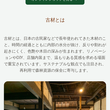
古材とは
古材とは、日本の古民家などで長年使われてきた木材のこ
と。時間の経過とともに内部の水分が抜け、反りや割れが
起きにくく、色艶や木目の深みが生まれます。リノベーシ
ョンやDIY、店舗内装まで、温もりある質感を求める場面
で重宝されています。サステナブルな観点でも注目され、
再利用で森林資源の保全に寄与します。