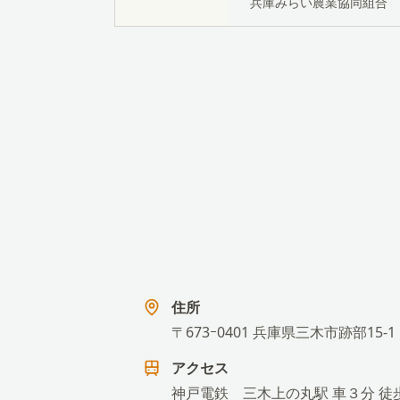
兵庫みらい農業協同組合 
住所
〒673ｰ0401 兵庫県三木市跡部15-1
アクセス
神戸電鉄 三木上の丸駅 車３分 徒