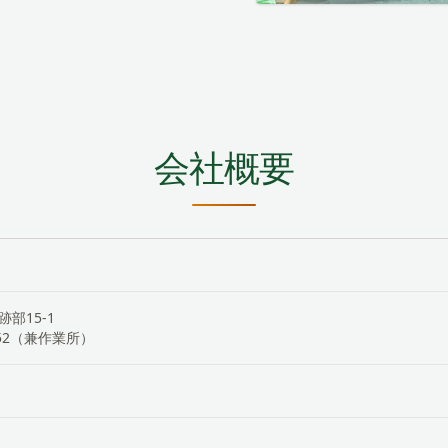
会社概要
跡部15-1
52（兼作業所）