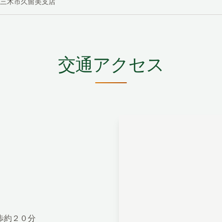
三木市久留美支店
交通アクセス
歩約２０分