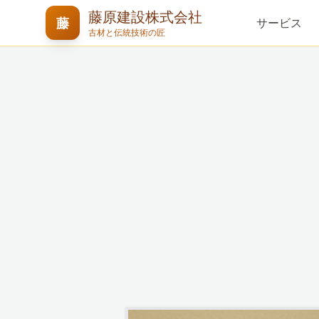
藤原建設株式会社
藤
サービス
古材と伝統技術の匠