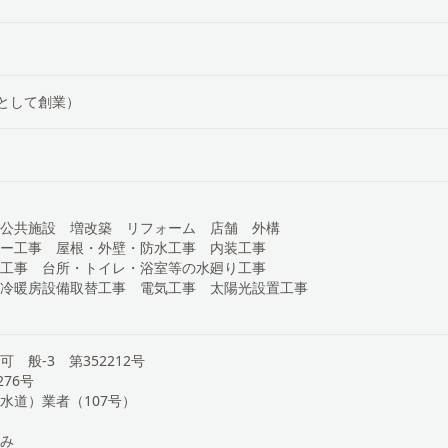
店として創業）
公共施設 増改築 リフォーム 店舗 外構
ー工事 屋根・外壁・防水工事 内装工事
工事 台所・トイレ・浴室等の水廻り工事
冷暖房設備取替工事 電気工事 太陽光設置工事
 般-3 第352212号
76号
水道）業者（107号）
み