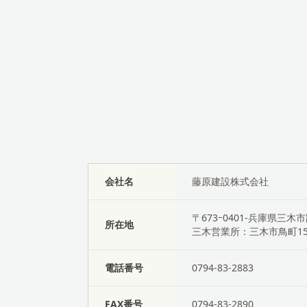
会社名
藤原建設株式会社
〒673ｰ0401-兵庫県三木市
所在地
三木営業所：三木市鳥町1
電話番号
0794-83-2883
FAX番号
0794-83-2890